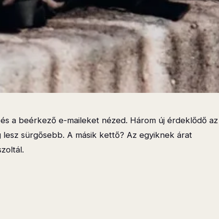
n, és a beérkező e-maileket nézed. Három új érdeklődő az
og lesz sürgősebb. A másik kettő? Az egyiknek árat
zoltál.