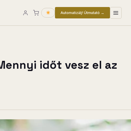
Automatizálj! Útmutató →
ennyi időt vesz el az