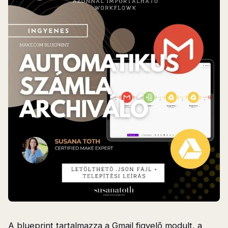
A blueprint tartalmazza a Gmail figyelő modult, a