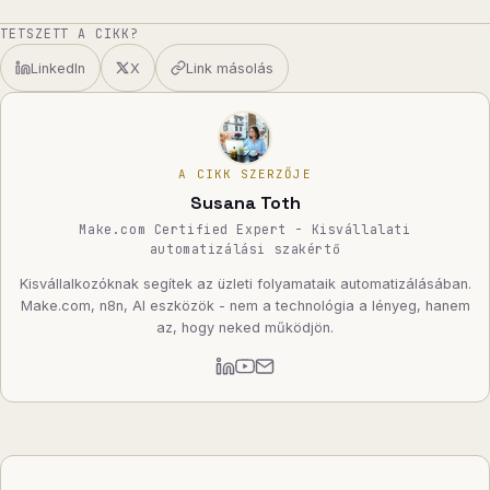
TETSZETT A CIKK?
LinkedIn
X
Link másolás
A CIKK SZERZŐJE
Susana Toth
Make.com Certified Expert - Kisvállalati
automatizálási szakértő
Kisvállalkozóknak segítek az üzleti folyamataik automatizálásában.
Make.com, n8n, AI eszközök - nem a technológia a lényeg, hanem
az, hogy neked működjön.