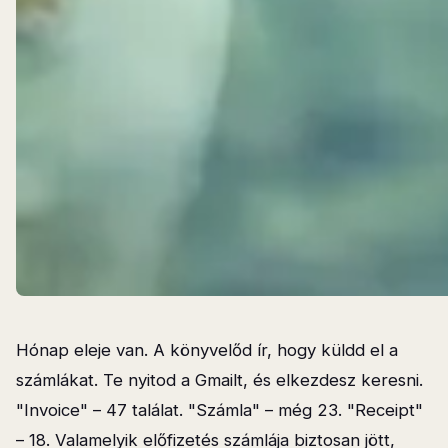
Hónap eleje van. A könyvelőd ír, hogy küldd el a
számlákat. Te nyitod a Gmailt, és elkezdesz keresni.
"Invoice" – 47 találat. "Számla" – még 23. "Receipt"
– 18. Valamelyik előfizetés számlája biztosan jött,