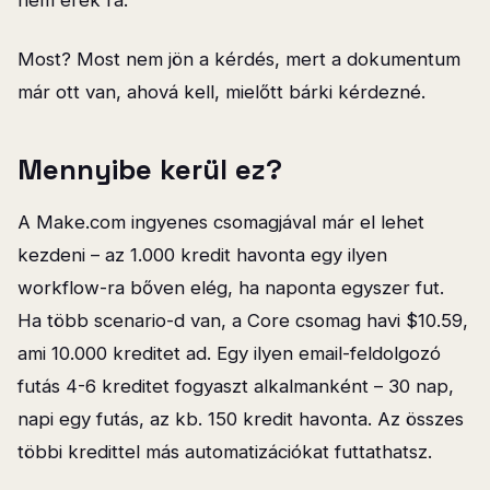
nem érek rá.
Most? Most nem jön a kérdés, mert a dokumentum
már ott van, ahová kell, mielőtt bárki kérdezné.
Mennyibe kerül ez?
A Make.com ingyenes csomagjával már el lehet
kezdeni – az 1.000 kredit havonta egy ilyen
workflow-ra bőven elég, ha naponta egyszer fut.
Ha több scenario-d van, a Core csomag havi $10.59,
ami 10.000 kreditet ad. Egy ilyen email-feldolgozó
futás 4-6 kreditet fogyaszt alkalmanként – 30 nap,
napi egy futás, az kb. 150 kredit havonta. Az összes
többi kredittel más automatizációkat futtathatsz.