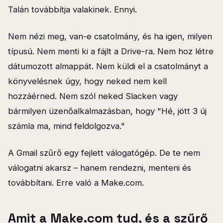
Talán továbbítja valakinek. Ennyi.
Nem nézi meg, van-e csatolmány, és ha igen, milyen
típusú. Nem menti ki a fájlt a Drive-ra. Nem hoz létre
dátumozott almappát. Nem küldi el a csatolmányt a
könyvelésnek úgy, hogy neked nem kell
hozzáérned. Nem szól neked Slacken vagy
bármilyen üzenőalkalmazásban, hogy "Hé, jött 3 új
számla ma, mind feldolgozva."
A Gmail szűrő egy fejlett válogatógép. De te nem
válogatni akarsz – hanem rendezni, menteni és
továbbítani. Erre való a Make.com.
Amit a Make.com tud, és a szűrő