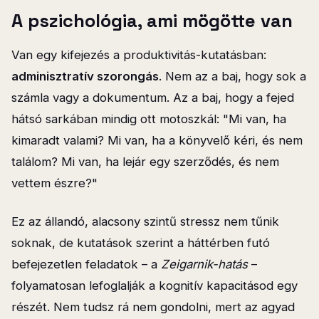
A pszichológia, ami mögötte van
Van egy kifejezés a produktivitás-kutatásban:
adminisztratív szorongás
. Nem az a baj, hogy sok a
számla vagy a dokumentum. Az a baj, hogy a fejed
hátsó sarkában mindig ott motoszkál: "Mi van, ha
kimaradt valami? Mi van, ha a könyvelő kéri, és nem
találom? Mi van, ha lejár egy szerződés, és nem
vettem észre?"
Ez az állandó, alacsony szintű stressz nem tűnik
soknak, de kutatások szerint a háttérben futó
befejezetlen feladatok – a
Zeigarnik-hatás
–
folyamatosan lefoglalják a kognitív kapacitásod egy
részét. Nem tudsz rá nem gondolni, mert az agyad