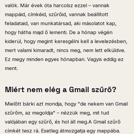
valók. Már évek óta harcolsz ezzel – vannak
mappáid, címkéid, szűrőid, vannak beállított
feladataid, van munkatársad, aki másolatot kap,
hogy hátha majd ő lementi. De a hónap végén
kiderül, hogy megint keresgélni kell a levelezésben,
mert valami kimaradt, nincs meg, nem lett elküldve.
Ez megy minden egyes hónapban. Vagyis eddig ez
ment.
Miért nem elég a Gmail szűrő?
Mielőtt bárki azt mondja, hogy "de nekem van Gmail
szűrőm, az megoldja" – nézzük meg, mit tud
valójában egy szűrő, és hol áll meg.A Gmail szűrő
címkét tesz rá. Esetleg átmozgatja egy mappába.