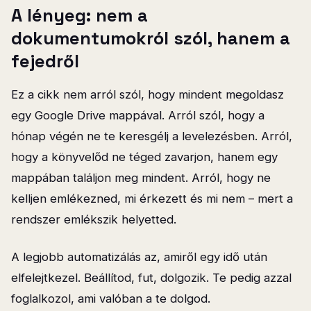
A lényeg: nem a
dokumentumokról szól, hanem a
fejedről
Ez a cikk nem arról szól, hogy mindent megoldasz
egy Google Drive mappával. Arról szól, hogy a
hónap végén ne te keresgélj a levelezésben. Arról,
hogy a könyvelőd ne téged zavarjon, hanem egy
mappában találjon meg mindent. Arról, hogy ne
kelljen emlékezned, mi érkezett és mi nem – mert a
rendszer emlékszik helyetted.
A legjobb automatizálás az, amiről egy idő után
elfelejtkezel. Beállítod, fut, dolgozik. Te pedig azzal
foglalkozol, ami valóban a te dolgod.