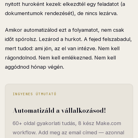
nyitott huroként kezeli: elkezdtél egy feladatot (a
dokumentumok rendezését), de nincs lezárva.
Amikor automatizálod ezt a folyamatot, nem csak
időt spórolsz. Lezárod a hurkot. A fejed felszabadul,
mert tudod: ami jön, az el van intézve. Nem kell
rágondolnod. Nem kell emlékezned. Nem kell
aggódnod hónap végén.
INGYENES ÚTMUTATÓ
Automatizáld a vállalkozásod!
60+ oldal gyakorlati tudás, 8 kész Make.com
workflow. Add meg az email címed — azonnal