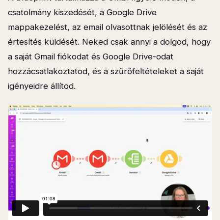
csatolmány kiszedését, a Google Drive
mappakezelést, az email olvasottnak jelölését és az
értesítés küldését. Neked csak annyi a dolgod, hogy
a saját Gmail fiókodat és Google Drive-odat
hozzácsatlakoztatod, és a szűrőfeltételeket a saját
igényeidre állítod.