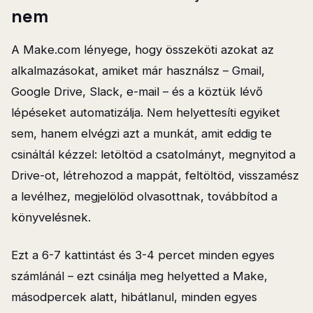
nem
A Make.com lényege, hogy összeköti azokat az
alkalmazásokat, amiket már használsz – Gmail,
Google Drive, Slack, e-mail – és a köztük lévő
lépéseket automatizálja. Nem helyettesíti egyiket
sem, hanem elvégzi azt a munkát, amit eddig te
csináltál kézzel: letöltöd a csatolmányt, megnyitod a
Drive-ot, létrehozod a mappát, feltöltöd, visszamész
a levélhez, megjelölöd olvasottnak, továbbítod a
könyvelésnek.
Ezt a 6-7 kattintást és 3-4 percet minden egyes
számlánál – ezt csinálja meg helyetted a Make,
másodpercek alatt, hibátlanul, minden egyes