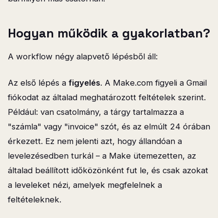
Hogyan működik a gyakorlatban?
A workflow négy alapvető lépésből áll:
Az első lépés a
figyelés
. A Make.com figyeli a Gmail
fiókodat az általad meghatározott feltételek szerint.
Például: van csatolmány, a tárgy tartalmazza a
"számla" vagy "invoice" szót, és az elmúlt 24 órában
érkezett. Ez nem jelenti azt, hogy állandóan a
levelezésedben turkál – a Make ütemezetten, az
általad beállított időközönként fut le, és csak azokat
a leveleket nézi, amelyek megfelelnek a
feltételeknek.