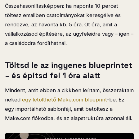
Összehasonlításképpen: ha naponta 10 percet
töltesz emailben csatolmányokat keresgélve és
rendezve, az havonta kb. 5 óra. Öt óra, amit a
vállalkozásod építésére, az ügyfeleidre vagy – igen –
a családodra fordíthatnál.
Töltsd le az ingyenes blueprintet
– és építsd fel 1 óra alatt
Mindent, amit ebben a cikkben leírtam, összeraktam
neked
egy letölthető Make.com blueprint
-be. Ez
egy importálható sablonfájl, amit betöltesz a
Make.com fiókodba, és az alapstruktúra azonnal áll.