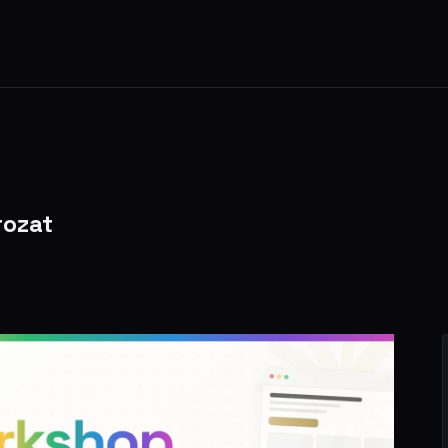
rozat